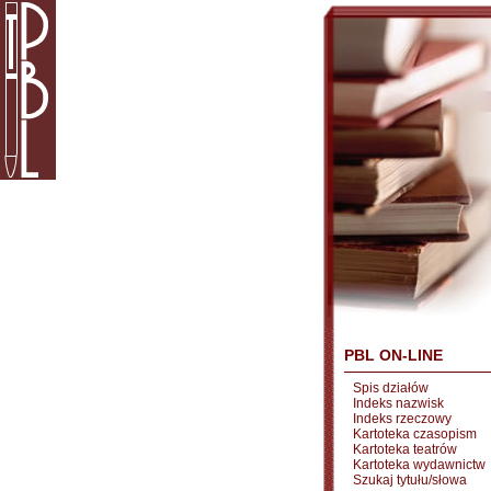
PBL ON-LINE
Spis działów
Indeks nazwisk
Indeks rzeczowy
Kartoteka czasopism
Kartoteka teatrów
Kartoteka wydawnictw
Szukaj tytułu/słowa