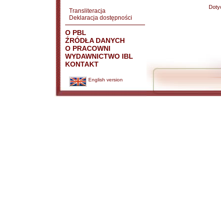
Doty
Transliteracja
Deklaracja dostępności
O PBL
ŹRÓDŁA DANYCH
O PRACOWNI
WYDAWNICTWO IBL
KONTAKT
English version