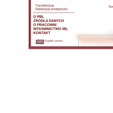
Transliteracja
Nu
Deklaracja dostępności
O PBL
ŹRÓDŁA DANYCH
O PRACOWNI
WYDAWNICTWO IBL
KONTAKT
English version