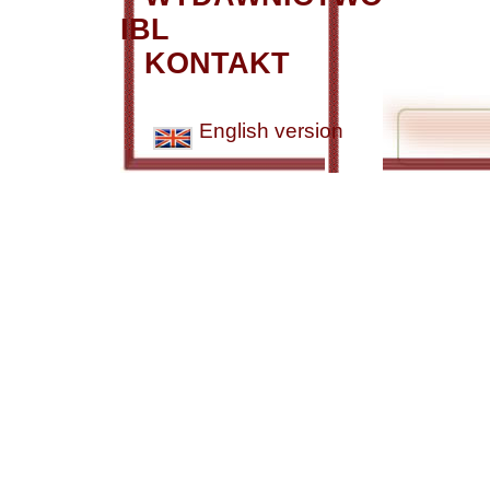
IBL
KONTAKT
English version