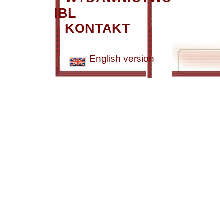
IBL
KONTAKT
English version