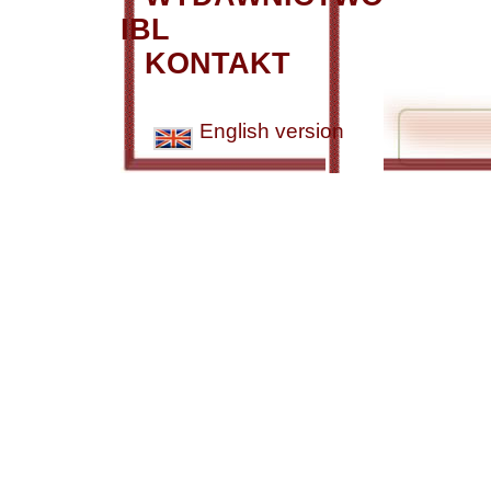
IBL
KONTAKT
English version