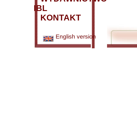
IBL
KONTAKT
English version