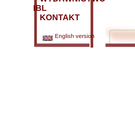
IBL
KONTAKT
English version