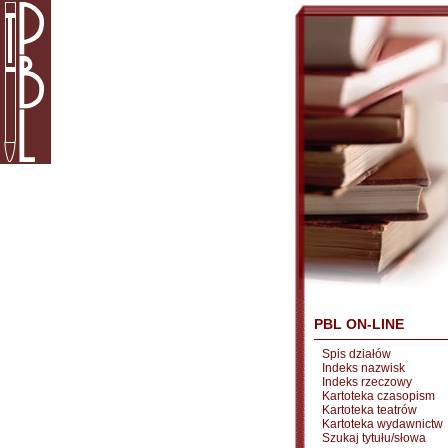
PBL ON-LINE
Spis działów
Indeks nazwisk
Indeks rzeczowy
Kartoteka czasopism
Kartoteka teatrów
Kartoteka wydawnictw
Szukaj tytułu/słowa