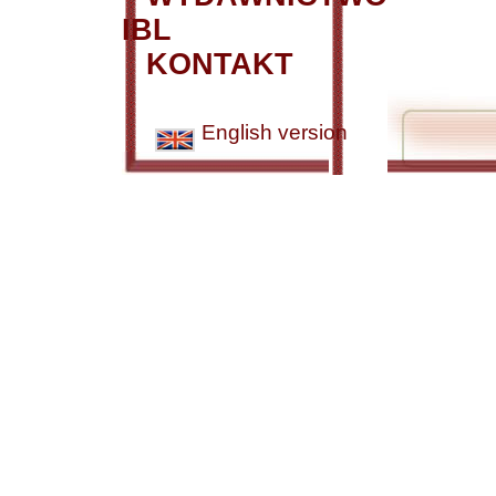
IBL
KONTAKT
English version