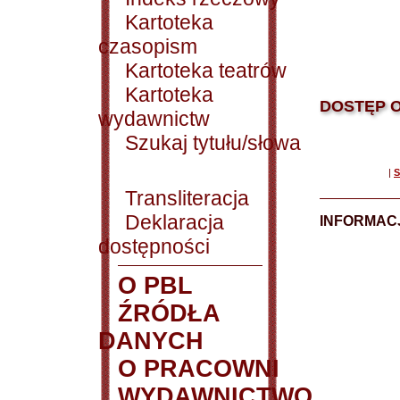
Kartoteka
czasopism
Kartoteka teatrów
Kartoteka
DOSTĘP O
wydawnictw
Szukaj tytułu/słowa
|
S
Transliteracja
Deklaracja
INFORMACJ
dostępności
O PBL
ŹRÓDŁA
DANYCH
O PRACOWNI
WYDAWNICTWO