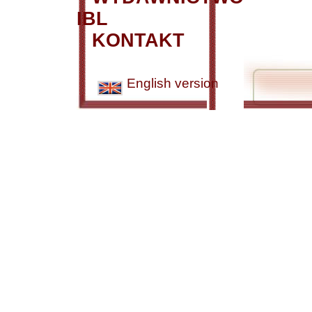
IBL
KONTAKT
English version