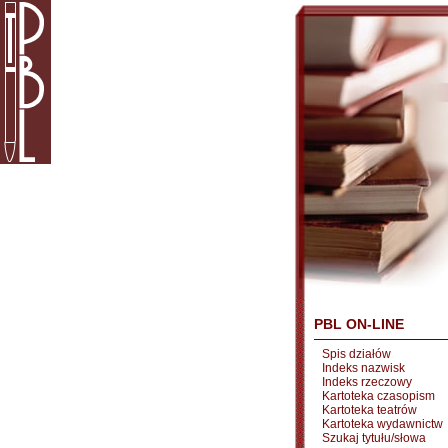
PBL ON-LINE
Spis działów
Indeks nazwisk
Indeks rzeczowy
Kartoteka czasopism
Kartoteka teatrów
Kartoteka wydawnictw
Szukaj tytułu/słowa