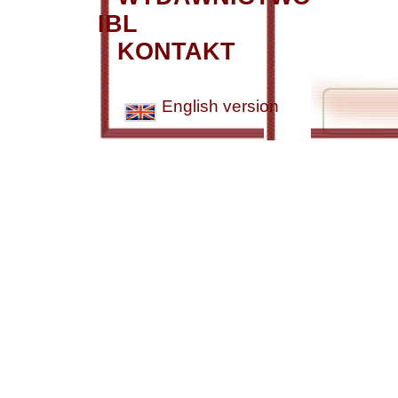
IBL
KONTAKT
English version