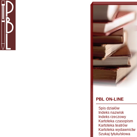
PBL ON-LINE
Spis działów
Indeks nazwisk
Indeks rzeczowy
Kartoteka czasopism
Kartoteka teatrów
Kartoteka wydawnictw
Szukaj tytułu/słowa