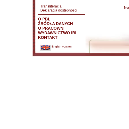
Transliteracja
Nu
Deklaracja dostępności
O PBL
ŹRÓDŁA DANYCH
O PRACOWNI
WYDAWNICTWO IBL
KONTAKT
English version