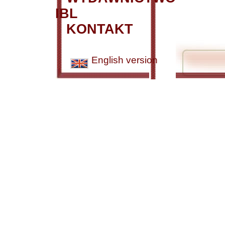
IBL
KONTAKT
English version