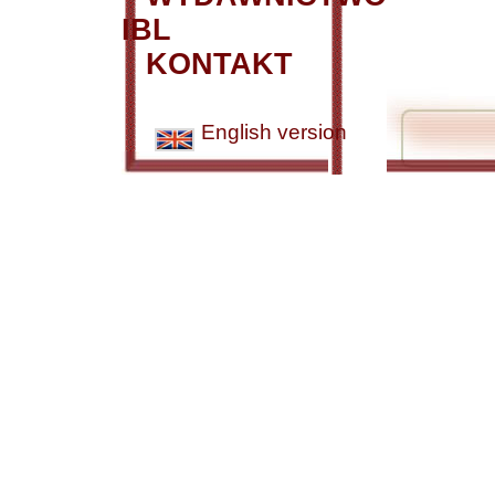
IBL
KONTAKT
English version