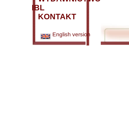
IBL
KONTAKT
English version