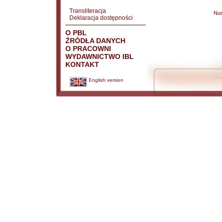
Transliteracja
Nu
Deklaracja dostępności
O PBL
ŹRÓDŁA DANYCH
O PRACOWNI
WYDAWNICTWO IBL
KONTAKT
English version