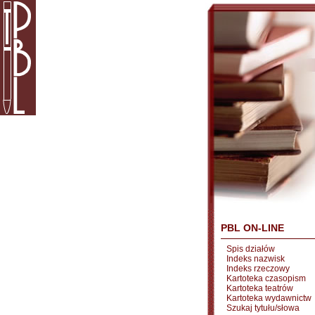
PBL ON-LINE
Spis działów
Indeks nazwisk
Indeks rzeczowy
Kartoteka czasopism
Kartoteka teatrów
Kartoteka wydawnictw
Szukaj tytułu/słowa