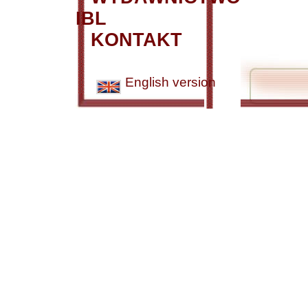
IBL
KONTAKT
English version