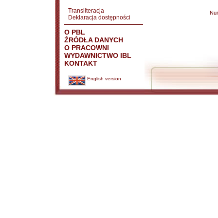
Transliteracja
Nu
Deklaracja dostępności
O PBL
ŹRÓDŁA DANYCH
O PRACOWNI
WYDAWNICTWO IBL
KONTAKT
English version