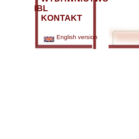
IBL
KONTAKT
English version