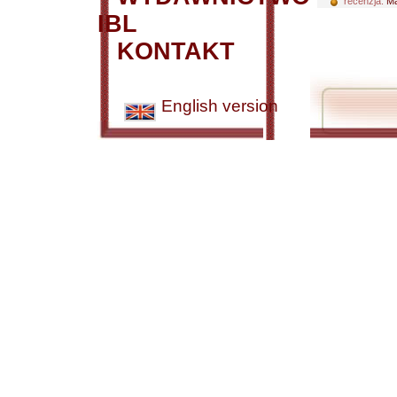
recenzja:
Ma
IBL
KONTAKT
English version