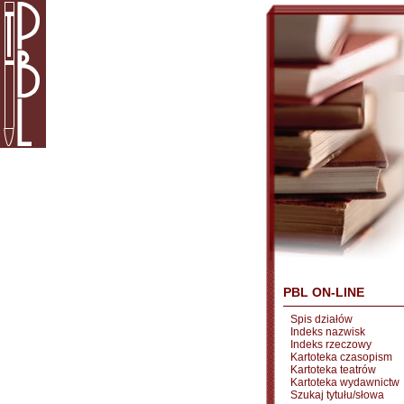
PBL ON-LINE
Spis działów
Indeks nazwisk
Indeks rzeczowy
Kartoteka czasopism
Kartoteka teatrów
Kartoteka wydawnictw
Szukaj tytułu/słowa