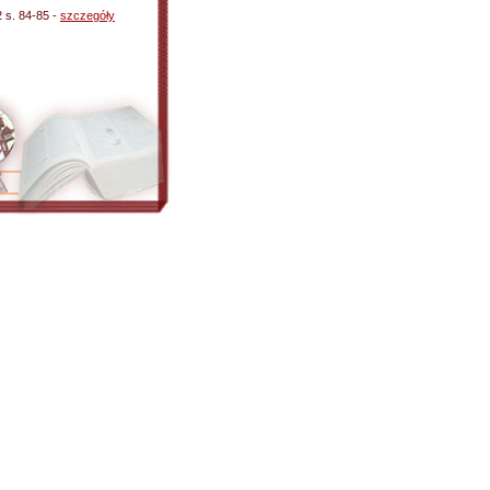
2 s. 84-85 -
szczegóły