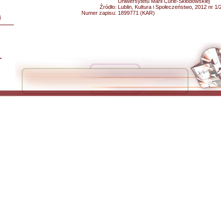
Uniwersytetu Marii Curie-Skłodowskiej
Źródło:
Lublin, Kultura i Społeczeństwo, 2012 nr 1/
Numer zapisu:
1899771 (KAR)
i
L