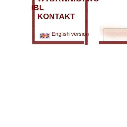
IBL
KONTAKT
English version