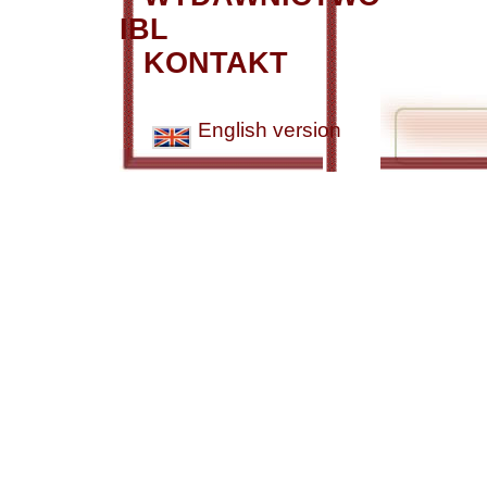
IBL
KONTAKT
English version