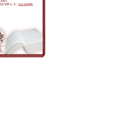
 2007.
10 VIII s. 3 -
szczegóły