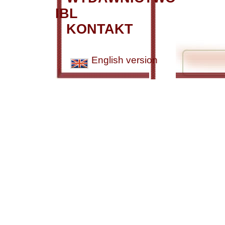
IBL
KONTAKT
English version