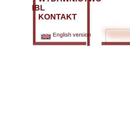
IBL
KONTAKT
English version