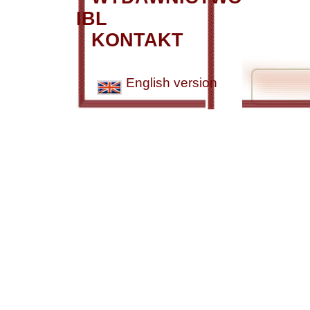
IBL
KONTAKT
English version