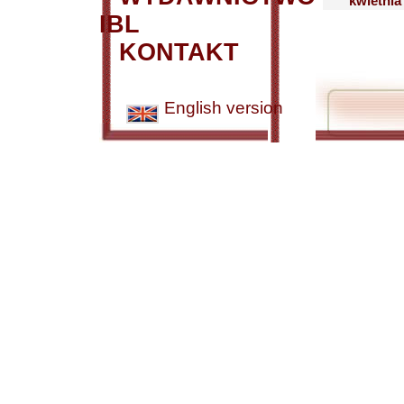
kwietnia
IBL
KONTAKT
English version