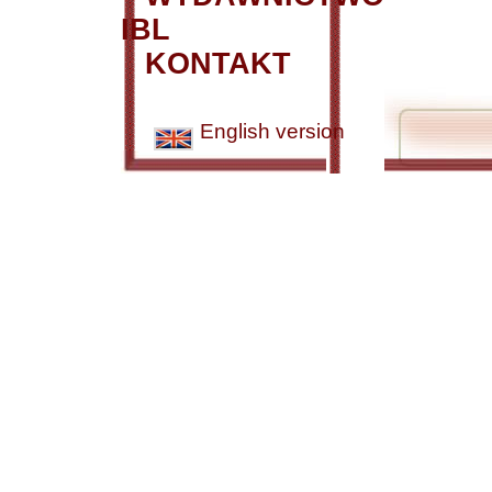
IBL
KONTAKT
English version