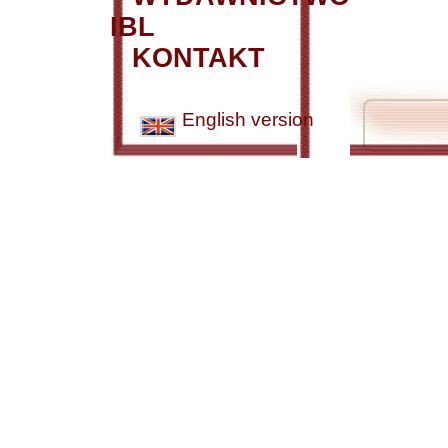
IBL
KONTAKT
English version