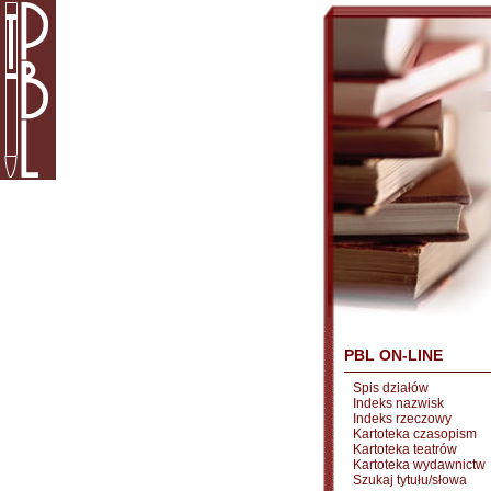
PBL ON-LINE
Spis działów
Indeks nazwisk
Indeks rzeczowy
Kartoteka czasopism
Kartoteka teatrów
Kartoteka wydawnictw
Szukaj tytułu/słowa