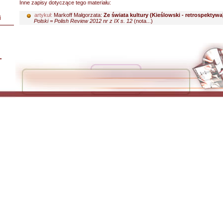
Inne zapisy dotyczące tego materiału:
artykuł:
Markoff Małgorzata:
Ze świata kultury (Kieślowski - retrospektywa
i
Polski = Polish Review 2012 nr z IX s. 12
(nota...)
L