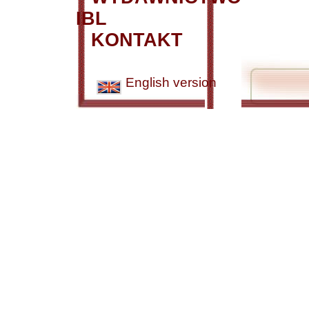
IBL
KONTAKT
English version