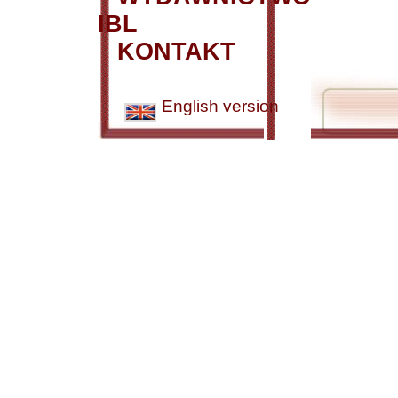
IBL
KONTAKT
English version