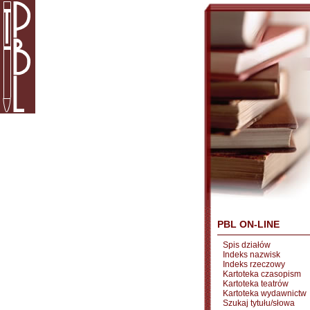
PBL ON-LINE
Spis działów
Indeks nazwisk
Indeks rzeczowy
Kartoteka czasopism
Kartoteka teatrów
Kartoteka wydawnictw
Szukaj tytułu/słowa