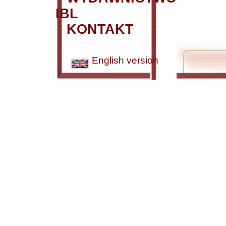
IBL
KONTAKT
English version