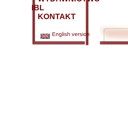
IBL
KONTAKT
English version