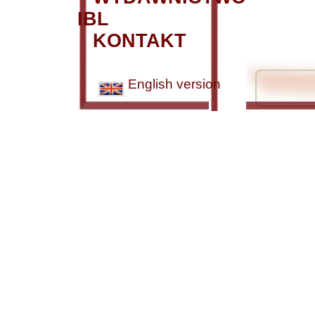
IBL
KONTAKT
English version