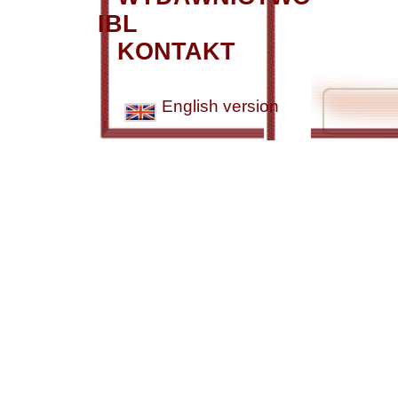
IBL
KONTAKT
English version