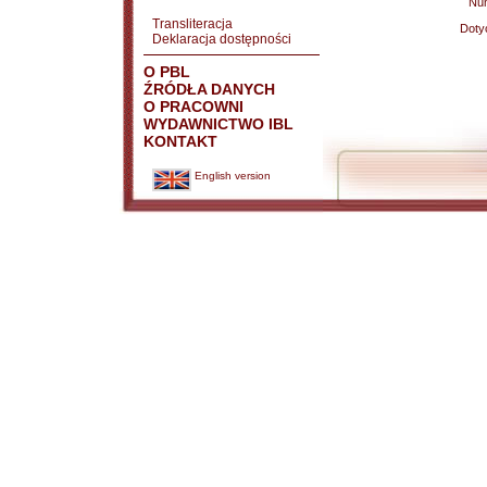
Nu
Transliteracja
Doty
Deklaracja dostępności
O PBL
ŹRÓDŁA DANYCH
O PRACOWNI
WYDAWNICTWO IBL
KONTAKT
English version