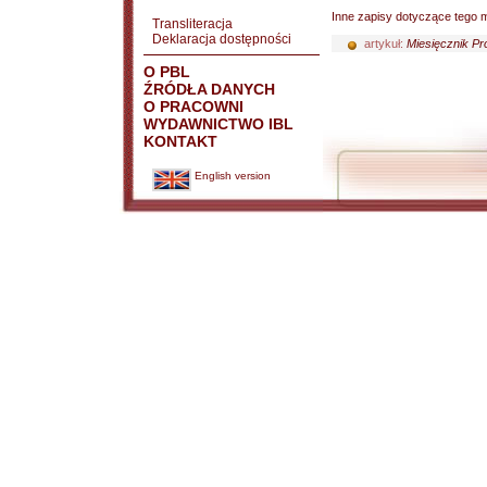
Inne zapisy dotyczące tego m
Transliteracja
Deklaracja dostępności
artykuł:
Miesięcznik Pr
O PBL
ŹRÓDŁA DANYCH
O PRACOWNI
WYDAWNICTWO IBL
KONTAKT
English version