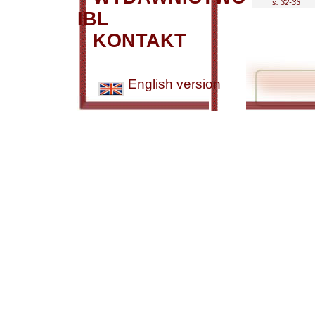
s. 32-33
IBL
KONTAKT
English version