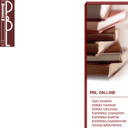
PBL ON-LINE
Spis działów
Indeks nazwisk
Indeks rzeczowy
Kartoteka czasopism
Kartoteka teatrów
Kartoteka wydawnictw
Szukaj tytułu/słowa