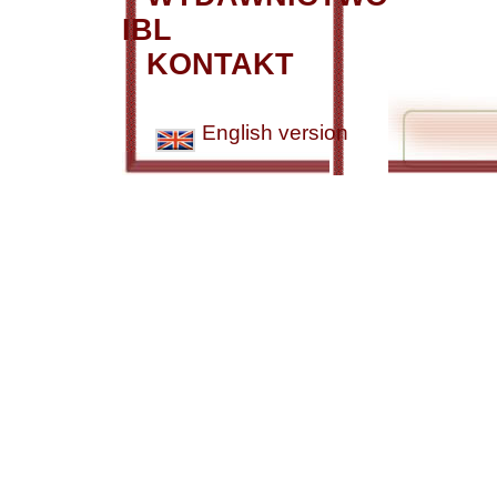
IBL
KONTAKT
English version