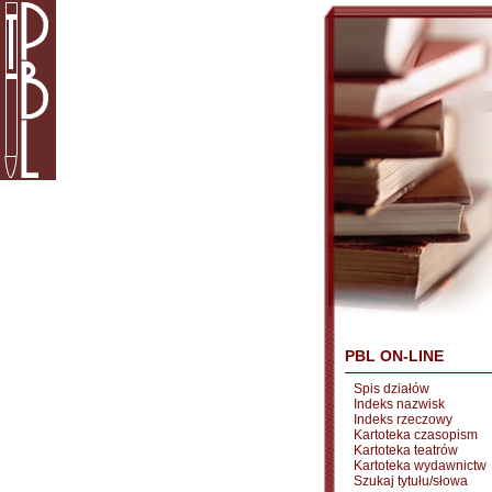
PBL ON-LINE
Spis działów
Indeks nazwisk
Indeks rzeczowy
Kartoteka czasopism
Kartoteka teatrów
Kartoteka wydawnictw
Szukaj tytułu/słowa