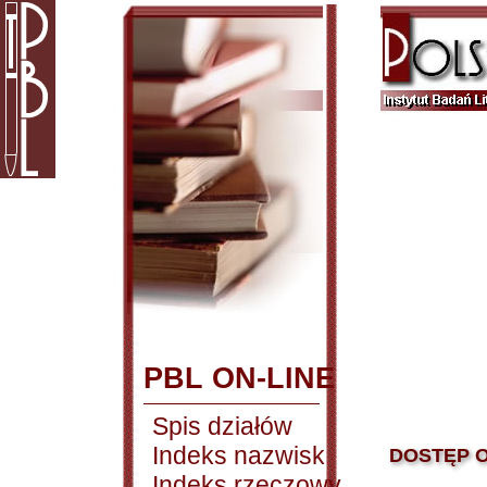
PBL ON-LINE
Spis działów
Indeks nazwisk
DOSTĘP O
Indeks rzeczowy