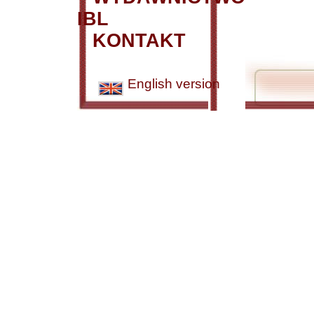
IBL
KONTAKT
English version